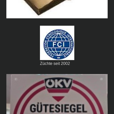
Züchte seit 2002