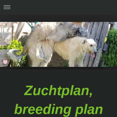
Zuchtplan,
breeding plan