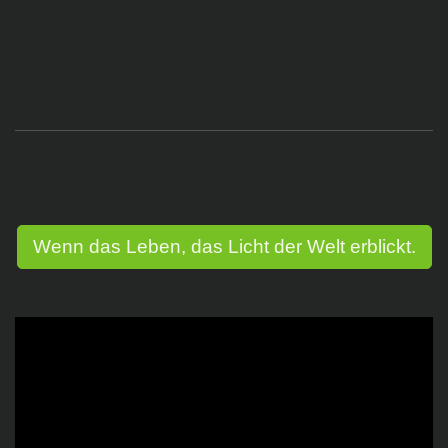
Wenn das Leben, das Licht der Welt erblickt.