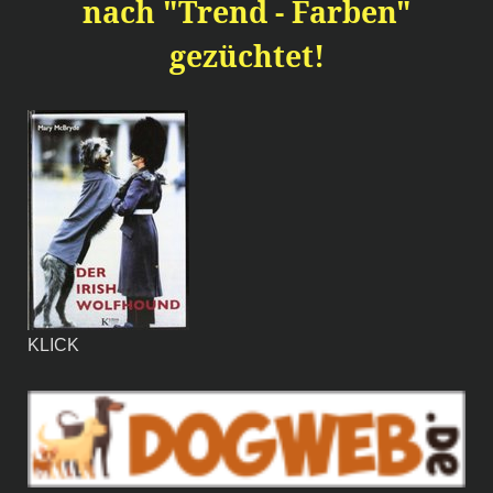
nach "Trend - Farben"
gezüchtet!
KLICK