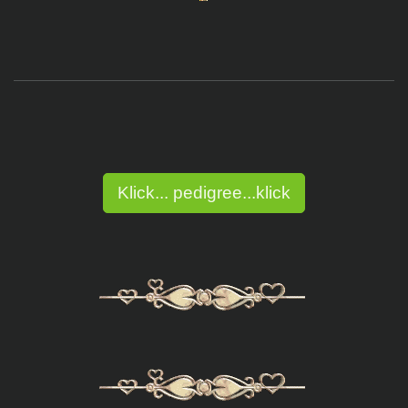
Klick... pedigree...klick