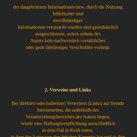
der dargebotenen Informationen bzw. durch die Nutzung
fehlerhafter und
unvollständiger
Informationen verursacht wurden sind grundsätzlich
ausgeschlossen, sofern seitens des
Autors kein nachweislich vorsätzliches
oder grob fahrlässiges Verschulden vorliegt.
2. Verweise und Links
Bei direkten oder indirekten Verweisen (Links) auf fremde
Internetseiten, die außerhalb des
Verantwortungsbereiches des Autors liegen,
würde eine Haftungsverpflichtung ausschließlich
in dem Fall in Kraft treten,
in dem der Autor von den Inhalten Kenntnis hat und es ihm