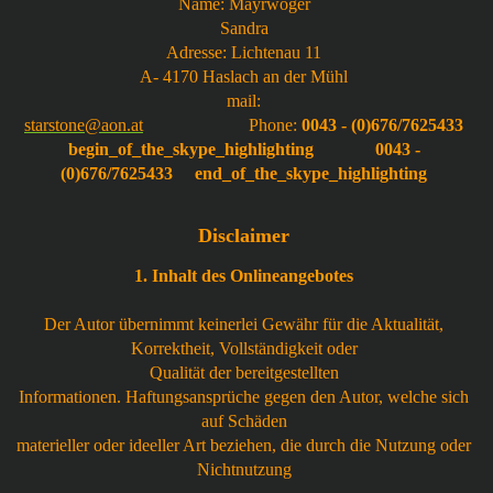
Name: Mayrwöger
Sandra
Adresse: Lichtenau 11
A- 4170 Haslach an der Mühl
mail:
starstone@aon.at
Phone:
0043 - (0)676/7625433
begin_of_the_skype_highlighting
0043 -
(0)676/7625433
end_of_the_skype_highlighting
Disclaimer
1. Inhalt des Onlineangebotes
Der Autor übernimmt keinerlei Gewähr für die Aktualität,
Korrektheit, Vollständigkeit oder
Qualität der bereitgestellten
Informationen. Haftungsansprüche gegen den Autor, welche sich
auf Schäden
materieller oder ideeller Art beziehen, die durch die Nutzung oder
Nichtnutzung