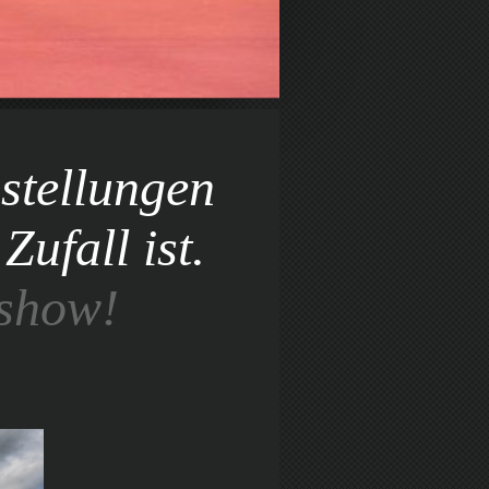
sstellungen
Zufall ist.
 show!