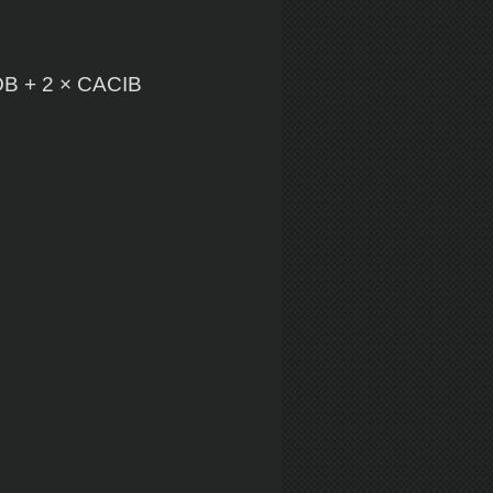
BOB + 2 × CACIB