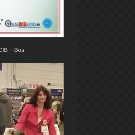
ACIB + Bos