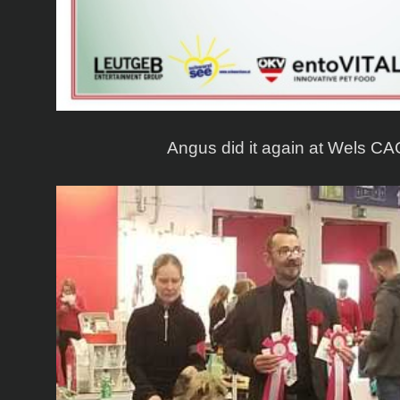
Angus did it again at Wels C